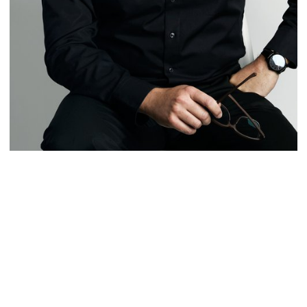
Was sind die Besonderheiten des Projekts
Quartier de l'Étang in Vernier und