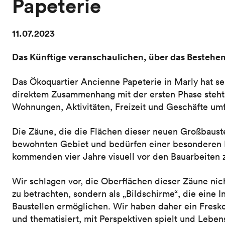
Papeterie
11.07.2023
Das Künftige veranschaulichen, über das Bestehe
Das Ökoquartier Ancienne Papeterie in Marly hat s
direktem Zusammenhang mit der ersten Phase steht
Wohnungen, Aktivitäten, Freizeit und Geschäfte umf
Die Zäune, die die Flächen dieser neuen Großbauste
bewohnten Gebiet und bedürfen einer besonderen
kommenden vier Jahre visuell vor den Bauarbeiten 
Wir schlagen vor, die Oberflächen dieser Zäune nic
zu betrachten, sondern als „Bildschirme“, die eine 
Baustellen ermöglichen. Wir haben daher ein Fresko
und thematisiert, mit Perspektiven spielt und Lebens