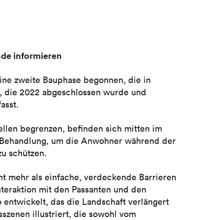
nde informieren
eine zweite Bauphase begonnen, die in
, die 2022 abgeschlossen wurde und
asst.
llen begrenzen, befinden sich mitten im
 Behandlung, um die Anwohner während der
zu schützen.
ht mehr als einfache, verdeckende Barrieren
Interaktion mit den Passanten und den
 entwickelt, das die Landschaft verlängert
szenen illustriert, die sowohl vom