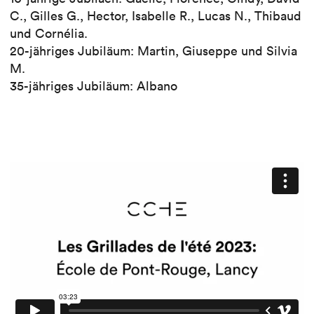
C., Gilles G., Hector, Isabelle R., Lucas N., Thibaud
und Cornélia.
20-jähriges Jubiläum: Martin, Giuseppe und Silvia
M.
35-jähriges Jubiläum: Albano