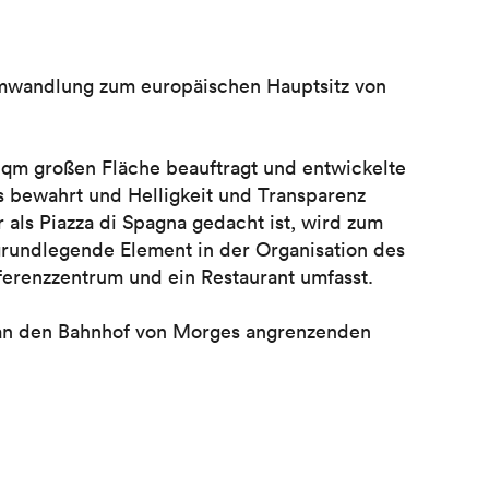
 Umwandlung zum europäischen Hauptsitz von
m großen Fläche beauftragt und entwickelte
es bewahrt und Helligkeit und Transparenz
r als Piazza di Spagna gedacht ist, wird zum
grundlegende Element in der Organisation des
erenzzentrum und ein Restaurant umfasst.
n an den Bahnhof von Morges angrenzenden