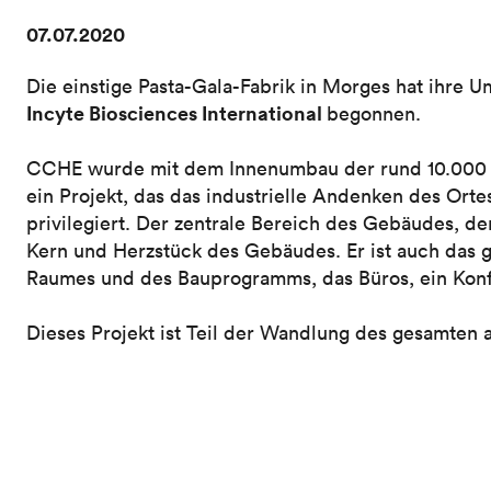
07.07.2020
Die einstige Pasta-Gala-Fabrik in Morges hat ihre
Incyte Biosciences International
begonnen.
CCHE wurde mit dem Innenumbau der rund 10.000 q
ein Projekt, das das industrielle Andenken des Ort
privilegiert. Der zentrale Bereich des Gebäudes, de
Kern und Herzstück des Gebäudes. Er ist auch das 
Raumes und des Bauprogramms, das Büros, ein Konf
Dieses Projekt ist Teil der Wandlung des gesamte
Stadtviertels.
Projekt ansehen