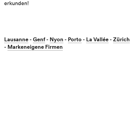
erkunden!
Lausanne
Genf
Nyon
Porto
La Vallée
Zürich
-
-
-
-
-
Markeneigene Firmen
-
Lausanne