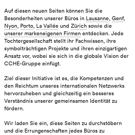
Auf diesen neuen Seiten können Sie die
Besonderheiten unserer Büros in
Lausanne
,
Genf
,
Nyon
,
Porto
,
La Vallée
und
Zürich
sowie die
unserer markeneigenen Firmen
entdecken. Jede
Tochtergesellschaft stellt ihr Fachwissen, ihre
symbolträchtigen Projekte und ihren einzigartigen
Ansatz vor, wobei sie sich in die globale Vision der
CCHE-Gruppe einfügt.
Ziel dieser Initiative ist es, die Kompetenzen und
den Reichtum unseres internationalen Netzwerks
hervorzuheben und gleichzeitig ein besseres
Verständnis unserer gemeinsamen Identität zu
fördern.
Wir laden Sie ein, diese Seiten zu durchstöbern
und die Errungenschaften jedes Büros zu