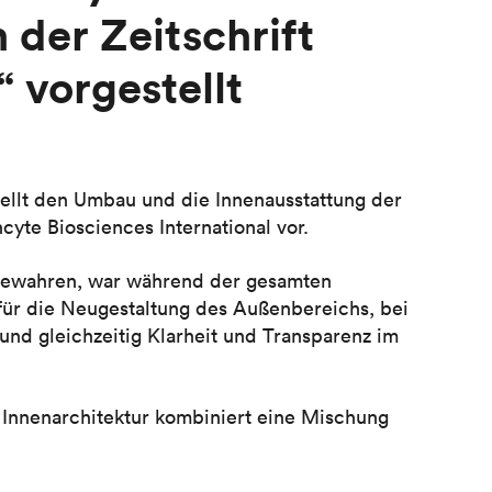
 der Zeitschrift
 vorgestellt
tellt den Umbau und die Innenausstattung der
yte Biosciences International vor.
 bewahren, war während der gesamten
 für die Neugestaltung des Außenbereichs, bei
 und gleichzeitig Klarheit und Transparenz im
e Innenarchitektur kombiniert eine Mischung
 und einem zentralen, von der Piazza di