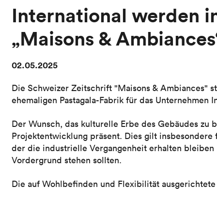
International werden in
„Maisons & Ambiances“
02.05.2025
Die Schweizer Zeitschrift "Maisons & Ambiances" s
ehemaligen Pastagala-Fabrik für das Unternehmen Inc
Der Wunsch, das kulturelle Erbe des Gebäudes zu
Projektentwicklung präsent. Dies gilt insbesondere
der die industrielle Vergangenheit erhalten bleiben
Vordergrund stehen sollten.
Die auf Wohlbefinden und Flexibilität ausgerichtet
aus offenen Räumen, modularen Besprechungsräumen
Spagna inspirierten Gemeinschaftsbereich.