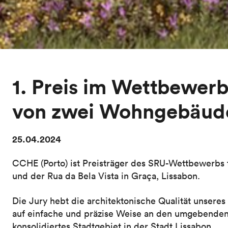
1. Preis im Wettbewerb
von zwei Wohngebäude
25.04.2024
CCHE (Porto) ist Preisträger des SRU-Wettbewerbs 
und der Rua da Bela Vista in Graça, Lissabon.
Die Jury hebt die architektonische Qualität unsere
auf einfache und präzise Weise an den umgebenden 
konsolidiertes Stadtgebiet in der Stadt Lissabon.