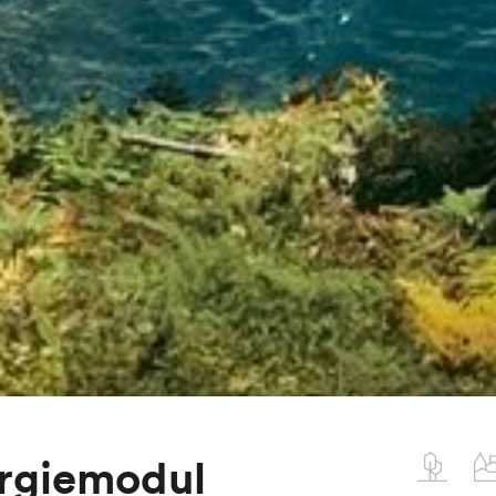
rgiemodul