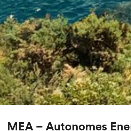
MEA – Autonomes Ene