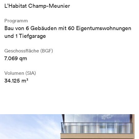
L’Habitat Champ-Meunier
Programm
Bau von 6 Gebäuden mit 60 Eigentumswohnungen
und 1 Tiefgarage
Geschossfläche (BGF)
7.069 qm
Volumen (SIA)
34.125 m³