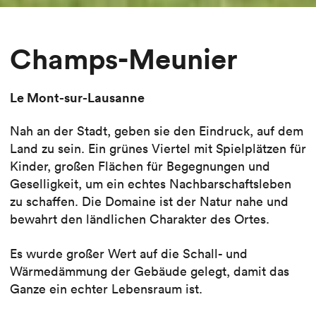
Champs-Meunier
Le Mont-sur-Lausanne
Nah an der Stadt, geben sie den Eindruck, auf dem
Land zu sein. Ein grünes Viertel mit Spielplätzen für
Kinder, großen Flächen für Begegnungen und
Geselligkeit, um ein echtes Nachbarschaftsleben
zu schaffen. Die Domaine ist der Natur nahe und
bewahrt den ländlichen Charakter des Ortes.
Es wurde großer Wert auf die Schall- und
Wärmedämmung der Gebäude gelegt, damit das
Ganze ein echter Lebensraum ist.