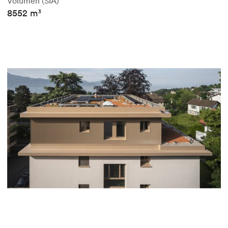
Volumen (SIA)
8552 m³