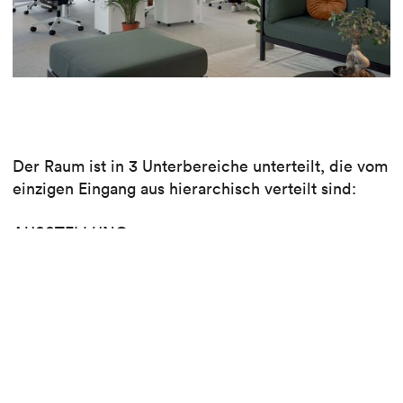
Der Raum ist in 3 Unterbereiche unterteilt, die vom
einzigen Eingang aus hierarchisch verteilt sind:
AUSSTELLUNG
Strukturiert den Zirkulations-, Ausstellungs- und
Servicebereich, in dem sich die
Ausstellungsflächen für die Arbeiten,
Materialproben, Lagerräume und die Küche
befinden.