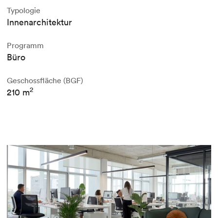
Typologie
Innenarchitektur
Programm
Büro
Geschossfläche (BGF)
2
210 m