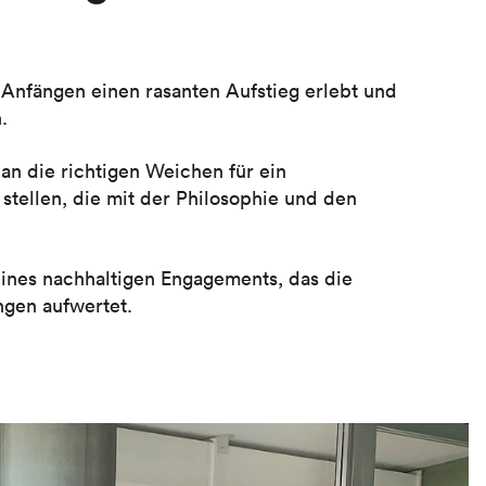
n Anfängen einen rasanten Aufstieg erlebt und
.
an die richtigen Weichen für ein
tellen, die mit der Philosophie und den
 eines nachhaltigen Engagements, das die
ngen aufwertet.