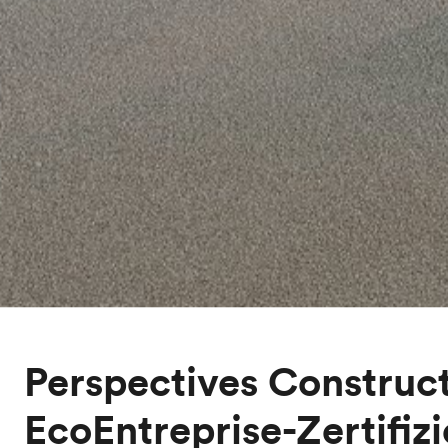
Perspectives Construct
EcoEntreprise-Zertifiz