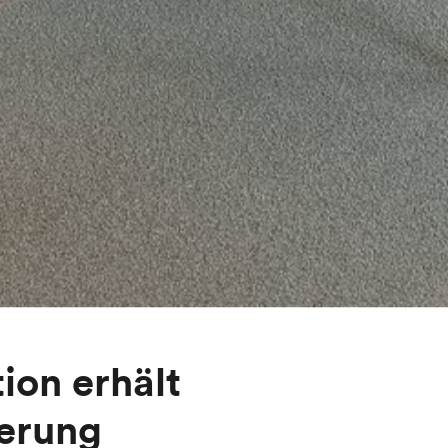
ion erhält
ierung