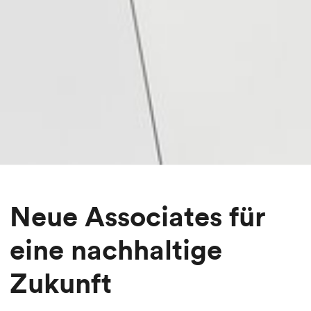
Neue Associates für
eine nachhaltige
Zukunft