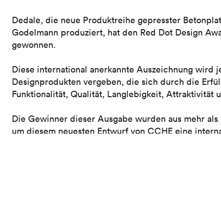
Dedale, die neue Produktreihe gepresster Betonpl
Godelmann produziert, hat den Red Dot Design Awa
gewonnen.
Diese international anerkannte Auszeichnung wird 
Designprodukten vergeben, die sich durch die Erfül
Funktionalität, Qualität, Langlebigkeit, Attraktivität 
Die Gewinner dieser Ausgabe wurden aus mehr als 1
um diesem neuesten Entwurf von CCHE eine internat
dedale-slab.com
Mehr Informationen über
Auch lesen