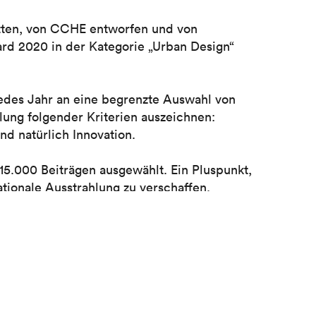
atten, von CCHE entworfen und von
rd 2020 in der Kategorie „Urban Design“
jedes Jahr an eine begrenzte Auswahl von
lung folgender Kriterien auszeichnen:
und natürlich Innovation.
5.000 Beiträgen ausgewählt. Ein Pluspunkt,
ionale Ausstrahlung zu verschaffen.