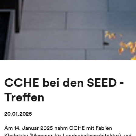
CCHE bei den SEED -
Treffen
20.01.2025
Am 14. Januar 2025 nahm CCHE mit Fabien
Khaletzky (Manager für Landschaftsarchitektur) und