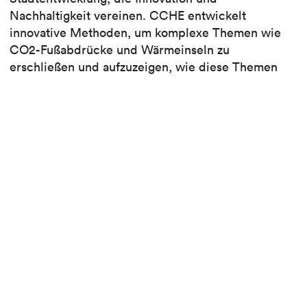
Nachhaltigkeit vereinen. CCHE entwickelt
innovative Methoden, um komplexe Themen wie
CO2-Fußabdrücke und Wärmeinseln zu
erschließen und aufzuzeigen, wie diese Themen
nachhaltig in die Arbeit von Architekten,
Stadtplanern und Landschaftsarchitekten integriert
werden können.