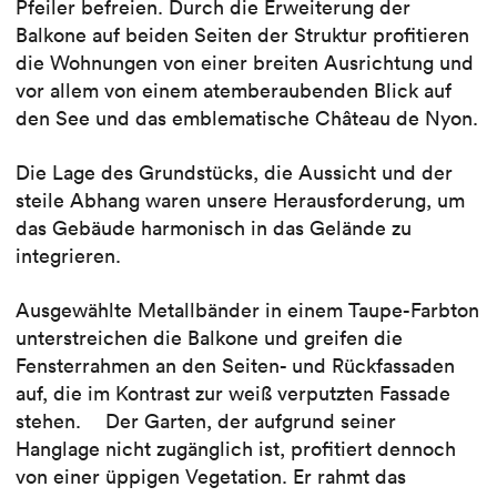
Pfeiler befreien. Durch die Erweiterung der
Balkone auf beiden Seiten der Struktur profitieren
die Wohnungen von einer breiten Ausrichtung und
vor allem von einem atemberaubenden Blick auf
den See und das emblematische Château de Nyon.
Die Lage des Grundstücks, die Aussicht und der
steile Abhang waren unsere Herausforderung, um
das Gebäude harmonisch in das Gelände zu
integrieren.
Ausgewählte Metallbänder in einem Taupe-Farbton
unterstreichen die Balkone und greifen die
Fensterrahmen an den Seiten- und Rückfassaden
auf, die im Kontrast zur weiß verputzten Fassade
stehen. Der Garten, der aufgrund seiner
Hanglage nicht zugänglich ist, profitiert dennoch
von einer üppigen Vegetation. Er rahmt das