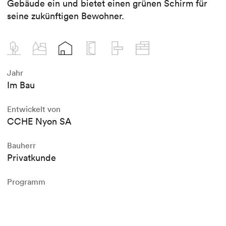
Gebäude ein und bietet einen grünen Schirm für
seine zukünftigen Bewohner.
Jahr
Im Bau
Entwickelt von
CCHE Nyon SA
Bauherr
Privatkunde
Programm
Gebäude mit 5 Wohnungen + Tiefgarage
Geschossfläche (BGF)